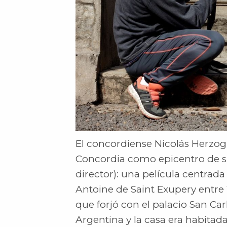
El concordiense Nicolás Herzog, 
Concordia como epicentro de s
director): una película centrad
Antoine de Saint Exupery entre 1
que forjó con el palacio San Car
Argentina y la casa era habitada