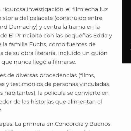
rigurosa investigación, el film echa luz
historia del palacete (construido entre
ard Demachy) y centra la trama en la
 de El Principito con las pequeñas Edda y
la familia Fuchs, como fuentes de
s de su obra literaria, incluido un guión
1 que nunca llegó a filmarse.
les de diversas procedencias (films,
nes y testimonios de personas vinculadas
 habitantes), la película se convierte en
dor de las historias que alimentan el
s.
etapas: La primera en Concordia y Buenos