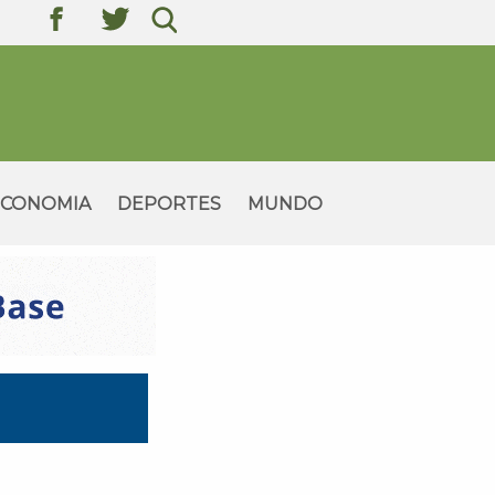
texto
texto
texto
ECONOMIA
DEPORTES
MUNDO