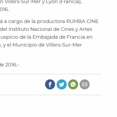
n Villers-Sur-Mer y Lyon (Francia),
016.
stá a cargo de la productora RUMBA CINE
el Instituto Nacional de Cines y Artes
auspicio de la Embajada de Francia en
, y el Municipio de Villers-Sur-Mer
de 2016.-