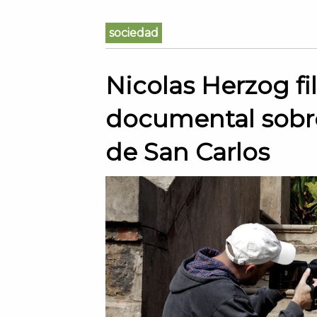
sociedad
Nicolas Herzog f
documental sobre 
de San Carlos