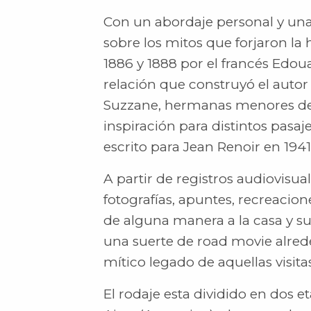
Con un abordaje personal y una 
sobre los mitos que forjaron la 
1886 y 1888 por el francés Edou
relación que construyó el autor
Suzzane, hermanas menores de 
inspiración para distintos pasaje
escrito para Jean Renoir en 194
A partir de registros audiovisua
fotografías, apuntes, recreacio
de alguna manera a la casa y sus
una suerte de road movie alrede
mítico legado de aquellas visita
El rodaje esta dividido en dos 