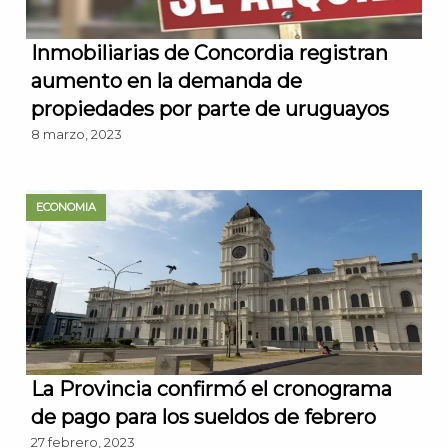
Inmobiliarias de Concordia registran
aumento en la demanda de
propiedades por parte de uruguayos
8 marzo, 2023
ECONOMIA
La Provincia confirmó el cronograma
de pago para los sueldos de febrero
27 febrero, 2023