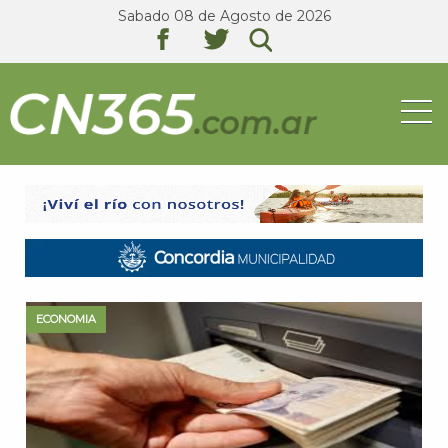
Sabado 08 de Agosto de 2026
texto
texto
texto
ECONOMIA