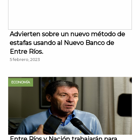
Advierten sobre un nuevo método de
estafas usando al Nuevo Banco de
Entre Ríos.
5 febrero, 2023
ECONOMÍA
Entre Ríos y Nación trabajarán para