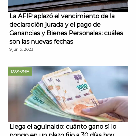
La AFIP aplazó el vencimiento de la
declaración jurada y el pago de
Ganancias y Bienes Personales: cuáles
son las nuevas fechas
9 junio, 2023
ECONOMIA
Llega el aguinaldo: cuánto gano si lo
pongo en un plazo fijo a 30 días hoy