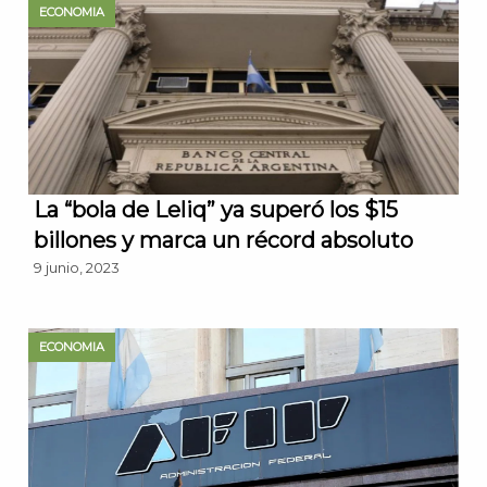
ECONOMIA
La “bola de Leliq” ya superó los $15
billones y marca un récord absoluto
9 junio, 2023
ECONOMIA