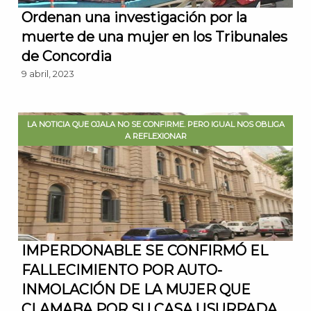
Ordenan una investigación por la
muerte de una mujer en los Tribunales
de Concordia
9 abril, 2023
LA NOTICIA QUE OJALA NO SE CONFIRME. PERO IGUAL NOS OBLIGA
A REFLEXIONAR
IMPERDONABLE SE CONFIRMÓ EL
FALLECIMIENTO POR AUTO-
INMOLACIÓN DE LA MUJER QUE
CLAMABA POR SU CASA USURPADA