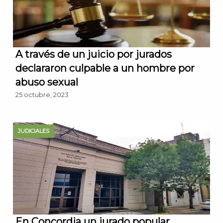
A través de un juicio por jurados
declararon culpable a un hombre por
abuso sexual
25 octubre, 2023
JUDICIALES
En Concordia un jurado popular