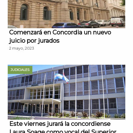
Comenzará en Concordia un nuevo
juicio por jurados
2 mayo, 2023
JUDICIALES
Este viernes jurará la concordiense
Laura Soage como vocal del Superior