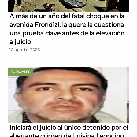
A más de un año del fatal choque en la
avenida Frondizi, la querella cuestiona
una prueba clave antes de la elevación
a juicio
10 agosto, 2026
JUDICIALES
Iniciará el juicio al único detenido por el
aberrante crimen de Luisina Leoncino