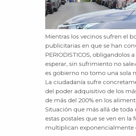
Mientras los vecinos sufren el
publicitarias en que se han co
PERIODISTICOS, obligandolos a 
esperar, sin sufrimiento no sale»
es gobierno no tomo una sola m
La ciudadanía sufre concretame
del poder adquisitivo de los m
de más del 200% en los alimen
Situación que más allá de toda
estas postales que se ven en la f
multiplican exponencialmente 