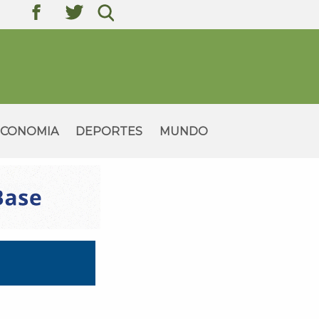
texto
texto
texto
ECONOMIA
DEPORTES
MUNDO