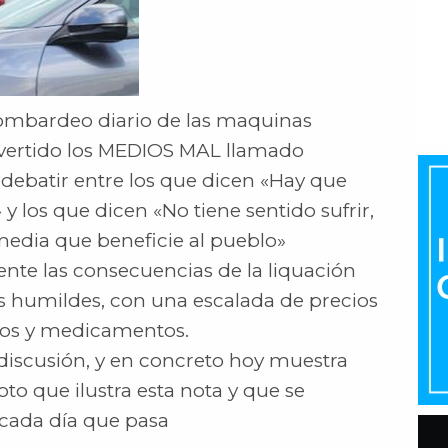
 bombardeo diario de las maquinas
nvertido los MEDIOS MAL llamado
debatir entre los que dicen «Hay que
 y los que dicen «No tiene sentido sufrir,
edia que beneficie al pueblo»
nte las consecuencias de la liquación
ás humildes, con una escalada de precios
tos y medicamentos.
 discusión, y en concreto hoy muestra
oto que ilustra esta nota y que se
cada día que pasa